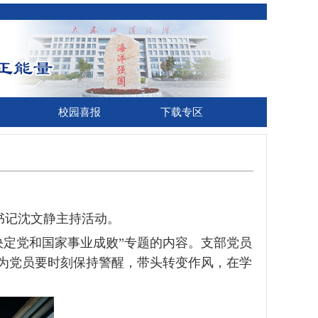
校园喜报
下载专区
书记沈文静主持活动。
决定党和国家事业成败”专题的内容。支部党员
为党员要时刻保持警醒，带头转变作风，在学