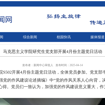
闻
综合新闻
校园快讯
媒体报道
马克思主义学院研究生党支部开展4月份主题党日活动
发布者：新闻中心审批人
发布时间：2025-04-14
院
S502
开展
4
月份主题党日活动，全体党员参加。党支部
强党的作风建设论述摘编》中
“党的作风关系人心向背，
心得。党员们一致认为，加强党的作风建设意义重大，作