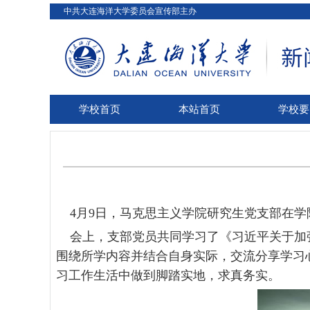
中共大连海洋大学委员会宣传部主办
学校首页
本站首页
学校要
4
月
9
日，马克思主义学院研究生党支部在学
会上，支部党员共同学习了《习近平关于加
围绕所学内容并结合自身实际，交流分享学习
习工作生活中做到脚踏实地，求真务实。