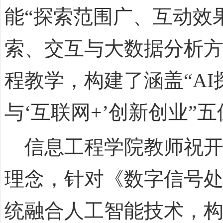
能“探索范围广、互动效
索、交互与大数据分析
程教学，构建了涵盖“A
与‘互联网+’创新创业”
信息工程学院教师祝开艳
理念，针对《数字信号
统融合人工智能技术，构