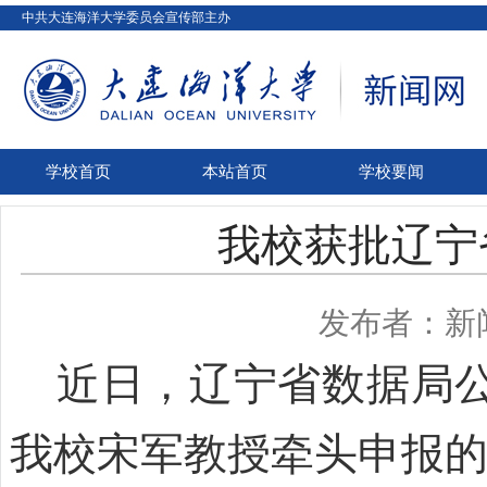
中共大连海洋大学委员会宣传部主办
学校首页
本站首页
学校要闻
我校获批辽宁
发布者：新
近日，辽宁省数据局公
我校宋军教授牵头申报