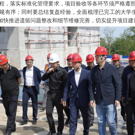
程，落实标准化管理要求，项目验收等各环节须严格遵
规有序；同时要总结复盘经验，全面梳理已完工的大学
加快推进遗留问题整改和细节维修完善，切实提升项目建