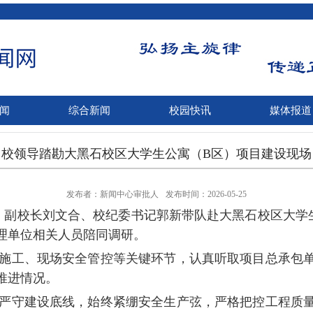
闻
综合新闻
校园快讯
媒体报道
校领导踏勘大黑石校区大学生公寓（B区）项目建设现场
发布者：新闻中心审批人
发布时间：2026-05-25
、副校长刘文合、校纪委书记郭新带队赴大黑石校区大学
理单位相关人员陪同调研。
施工、现场安全管控等关键环节，认真听取项目总承包单
推进情况。
严守建设底线，始终紧绷安全生产弦，严格把控工程质量