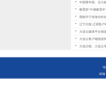
中国青年报、北斗
教育部“中俄教育
我校学子张海光科
辽宁日报·辽望客
大连云媒体平台报
大连云客户端报道我
大连日报、大连云
地
邮编：11