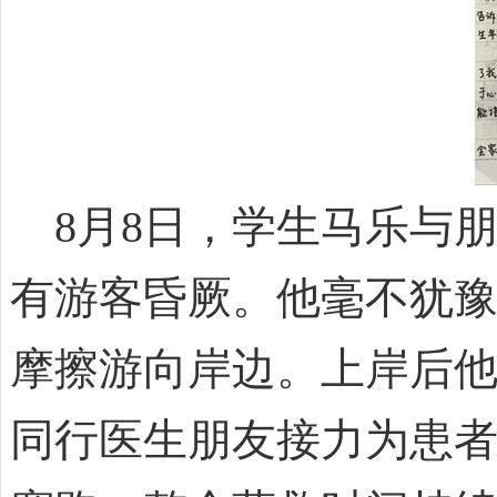
8月8日，学生马乐与
有游客昏厥。他毫不犹
摩擦游向岸边。上岸后他
同行医生朋友接力为患