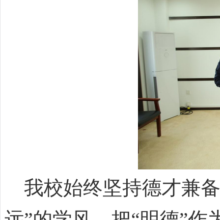
我校始终坚持德才兼备的
远”的学风，把“明德”