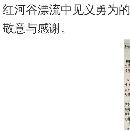
红河谷漂流中见义勇为
敬意与感谢。