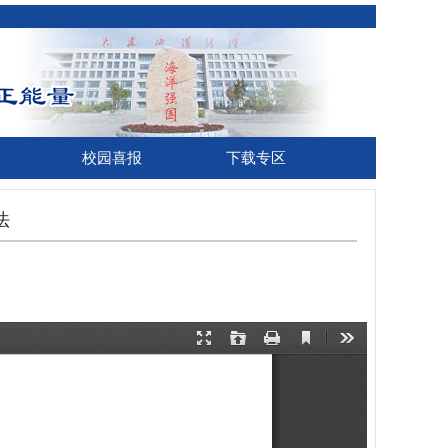
校园喜报
下载专区
法