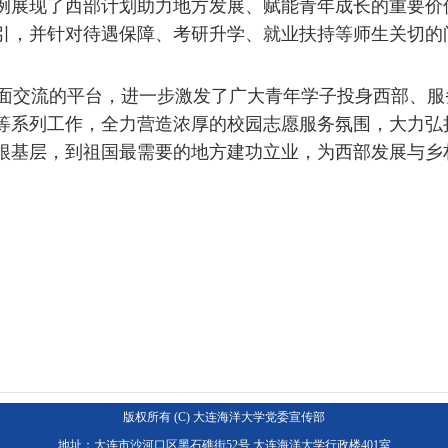
例展现了西部计划助力地方发展、赋能青年成长的重要价
引，并针对待遇保障、考研升学、就业扶持等师生关切的
交流的平台，进一步激发了广大青年学子投身西部、服
等系列工作，全力营造浓厚的校园志愿服务氛围，大力弘
根基层，到祖国最需要的地方建功立业，为西部发展与乡
版权所有 (C) 大连海洋大学党委宣传部
地址：大连市沙河口区黑石礁街52号 大连海洋大学行政楼401室