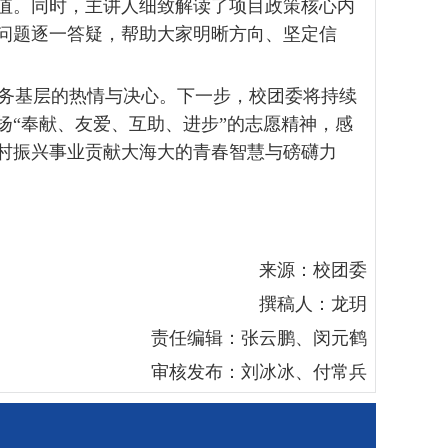
值。同时，主讲人细致解读了项目政策核心内
问题逐一答疑，帮助大家明晰方向、坚定信
务基层的热情与决心。下一步，校团委将持续
扬
“奉献、友爱、互助、进步”的志愿精神，感
村振兴事业贡献大海大的青春智慧与磅礴力
来源：校团委
撰稿人：龙玥
责任编辑：张云鹏、闵元鹤
审核发布：刘冰冰、付常兵