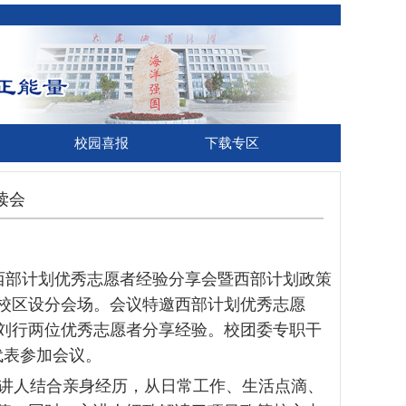
校园喜报
下载专区
读会
西部计划优秀志愿者经验分享会暨西部计划政策
校区设分会场。会议特邀西部计划优秀志愿
刘行两位优秀志愿者分享经验。校团委专职干
代表参加会议。
讲人结合亲身经历，从日常工作、生活点滴、