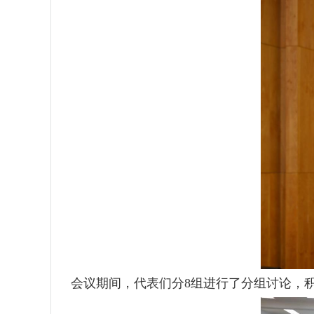
会议期间，代表们分
8
组进行了分组讨论，