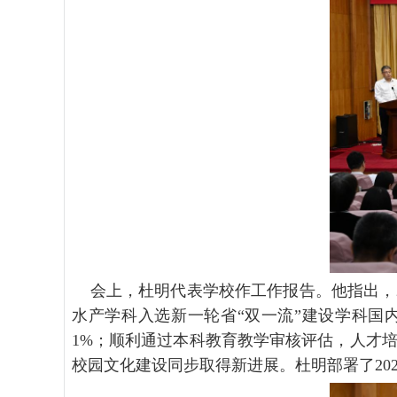
会上，杜明代表学校作工作报告。他指出，
水产学科入选新一轮省“双一流”建设学科国
1%
；顺利通过本科教育教学审核评估，人才
校园文化建设同步取得新进展。杜明部署了
20