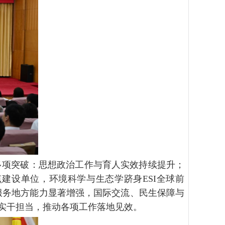
多项突破：思想政治工作与育人实效持续提升；
点建设单位，环境科学与生态学跻身
ESI
全球前
服务地方能力显著增强，国际交流、民生保障与
实干担当，推动各项工作落地见效。