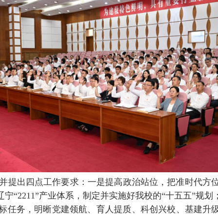
并提出四点工作要求：一是提高政治站位，把准时代方位
辽宁“
2211
”产业体系，制定并实施好我校的“十五五”规划
标任务，明晰党建领航、育人提质、科创兴校、基建升级