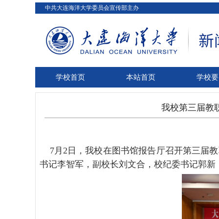
中共大连海洋大学委员会宣传部主办
学校首页
本站首页
学校要
我校第三届教
7月
2日，我校在图书馆报告厅召开第三届
书记李智军，副校长刘文合，校纪委书记郭新