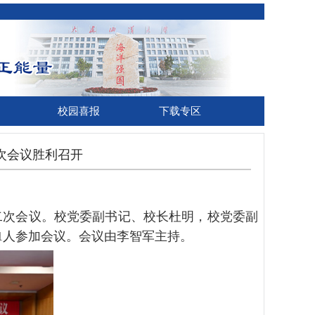
校园喜报
下载专区
次会议胜利召开
二次会议。校党委副书记、校长杜明，校党委副
91人参加会议。会议由李智军主持。