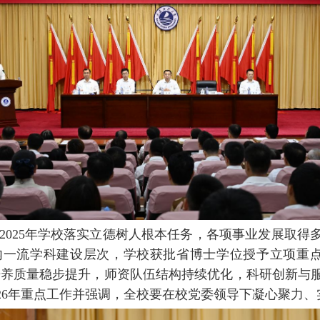
2025
年学校落实立德树人根本任务，各项事业发展取得
内一流学科建设层次，学校获批省博士学位授予立项重
培养质量稳步提升，师资队伍结构持续优化，科研创新与
26
年重点工作并强调，全校要在校党委领导下凝心聚力、