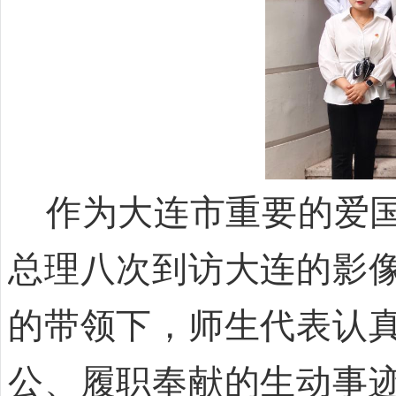
作为大连市重要的爱国
总理八次到访大连的影
的带领下，师生代表认
公、履职奉献的生动事