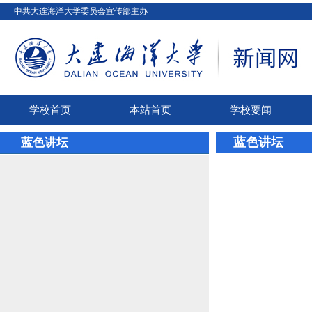
中共大连海洋大学委员会宣传部主办
学校首页
本站首页
学校要闻
蓝色讲坛
蓝色讲坛