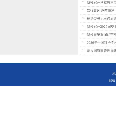
我校召开马克思主
笃行致远 逐梦博
校党委书记王伟辰
我校召开2026届
我校在第五届辽宁
2026年中国科协
蒙古国海事管理局
地
邮编：11