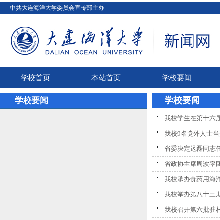
中共大连海洋大学委员会宣传部主办
学校首页
本站首页
学校要闻
学校要闻
学校要闻
我校学生在第十六
我校9名党外人士
省委决定迟磊同志
省政协主席周波率团
我校承办食药用海
我校举办第八十三
我校召开第六批驻