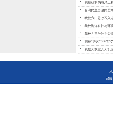
我校研制的海洋工
台湾民主自治同盟
我校六门思政课入选
我校海洋科技与环
我校九三学社主委姜
我校“蔚蓝守护者”
我校大载重无人机
地
邮编：11