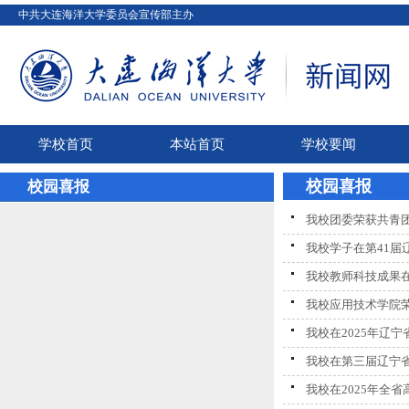
中共大连海洋大学委员会宣传部主办
学校首页
本站首页
学校要闻
校园喜报
校园喜报
我校团委荣获共青团
我校学子在第41届
我校教师科技成果在
我校应用技术学院荣
我校在2025年辽
我校在第三届辽宁
我校在2025年全