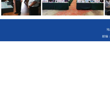
地
邮编：116