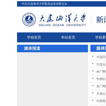
中共大连海洋大学委员会宣传部主办
学校首页
本站首页
学校要
媒体
媒体报道
大连日
大连云
央广网
中国社
央广网
大连云
中国青