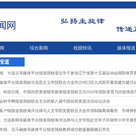
闻
综合新闻
校园快讯
媒体报道
报道
报、大连云等媒体平台报道我校退伍学子参加辽宁省第十五届运动会国防体育
媒体平台报道我校马克思主义学院联合大连市沙河口区人武部开展党建共建活
、科技日报、中国自然资源报等媒体报道我校主办2026年国际发育与比较免疫
会科学网报道我校联合主办的第八届中国自然资源法治论坛活动
客户端报道我校海洋法律与人文学院党委联合大连市强制隔离戒毒所、市律师
、大连新闻等媒体平台报道我校海洋法律与人文学院赴甘井子区锦华小学开展
年报、北斗融媒等媒体平台报道我校教师成功救援被困礁石学生