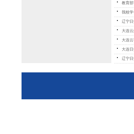
教育部
我校学
辽宁日
大连云
大连云
大连日
辽宁日